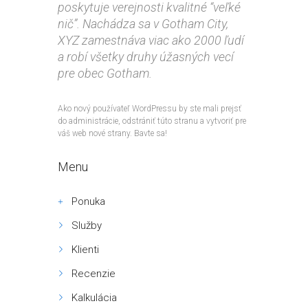
poskytuje verejnosti kvalitné “veľké
nič”. Nachádza sa v Gotham City,
XYZ zamestnáva viac ako 2000 ľudí
a robí všetky druhy úžasných vecí
pre obec Gotham.
Ako nový používateľ WordPressu by ste mali prejsť
do
administrácie
, odstrániť túto stranu a vytvoriť pre
váš web nové strany. Bavte sa!
Menu
Ponuka
Služby
Klienti
Recenzie
Kalkulácia